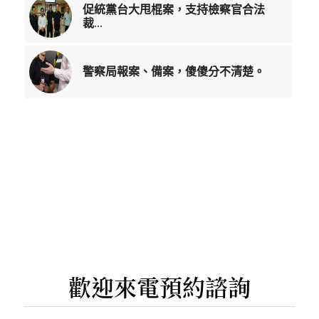
促統黨台大甩棍案，支持檢察官合法
裁...
警察局報案、備案，傻傻分不清楚。
歡迎來電預約諮詢