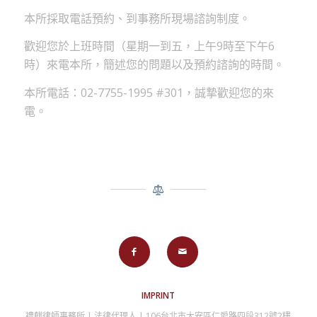
本所採取電話預約、到事務所現場諮詢制度。
歡迎您於上班時間（星期一到五，上午9時至下午6
時）來電本所，簡述您的問題以及預約諮詢的時間。
本所電話：02-7755-1995 #301，誠摯歡迎您的來
電。
IMPRINT
禮麒律師事務所 | 法律代理人 | 106台北市大安區仁愛路四段312號2樓