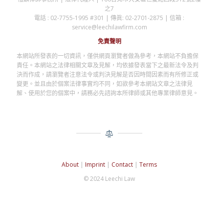
之7
電話 : 02-7755-1995 #301 | 傳眞: 02-2701-2875 | 信箱 :
service@leechilawfirm.com
免責聲明
本網站所發表的一切資訊，僅供網頁瀏覽者做為參考，本網站不負擔保
責任。本網站之法律相關文章及見解，均依據發表當下之最新法令及判
決而作成，請瀏覽者注意法令或判決見解是否因時間因素而有所修正或
變更。並且由於個案法律事實均不同，如欲參考本網站文章之法律見
解、使用於您的個案中，請務必先諮詢本所律師或其他專業律師意見。
About
|
Imprint
|
Contact
|
Terms
© 2024 Leechi Law