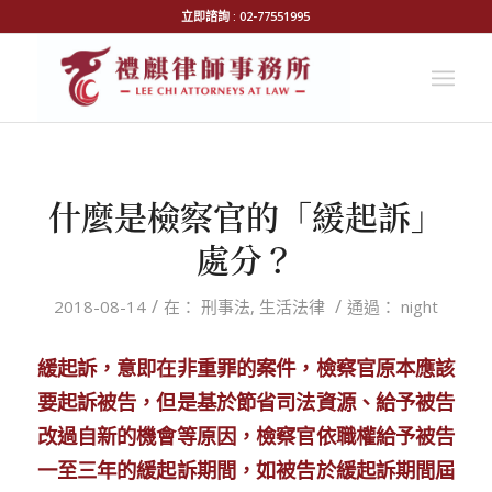
立即諮詢 : 02-77551995
什麼是檢察官的「緩起訴」
處分？
/
/
2018-08-14
在：
刑事法
,
生活法律
通過：
night
緩起訴，意即在非重罪的案件，
檢察官原本應該
要起訴被告，但是基於
節省司法資源、給予被告
改過自新的機會等原因，檢察官依職權給予被告
一至三年的緩起訴期間，如被告於緩起訴期間屆