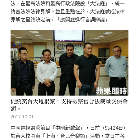
法，在最高法院和最高行政法院設「大法庭」，統一
終審法院法律見解。並且重點在於，大法庭做成法律
見解之最終決定前，「應開庭進行言詞辯論」......
促統黨台大甩棍案，支持檢察官合法裁量交保金
額。
2017-10-01
中國電視選秀節目「中國新歌聲」，日前（9月24日）
於台大校園辦「上海．台北音樂節」活動，當日在各