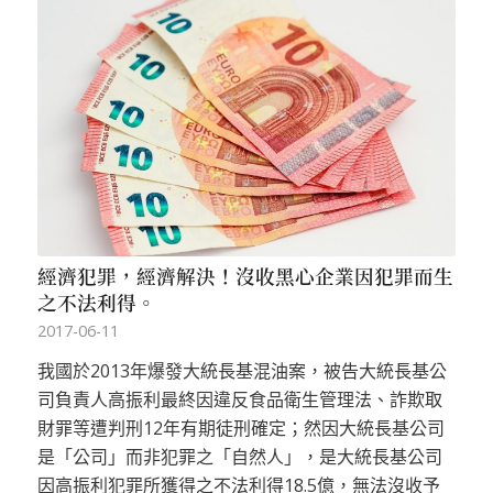
經濟犯罪，經濟解決！沒收黑心企業因犯罪而生
之不法利得。
2017-06-11
我國於2013年爆發大統長基混油案，被告大統長基公
司負責人高振利最終因違反食品衛生管理法、詐欺取
財罪等遭判刑12年有期徒刑確定；然因大統長基公司
是「公司」而非犯罪之「自然人」，是大統長基公司
因高振利犯罪所獲得之不法利得18.5億，無法沒收予