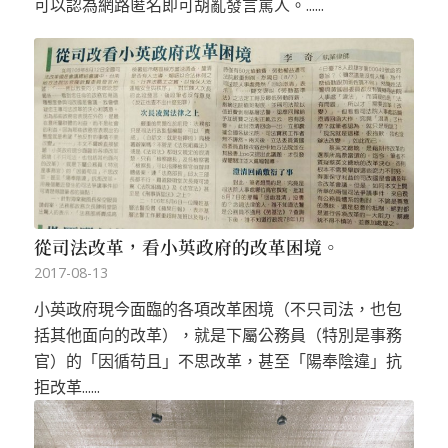
可以認為網路匿名即可胡亂發言罵人。......
從司法改革，看小英政府的改革困境。
2017-08-13
小英政府現今面臨的各項改革困境（不只司法，也包
括其他面向的改革），就是下屬公務員（特別是事務
官）的「因循苟且」不思改革，甚至「陽奉陰違」抗
拒改革......