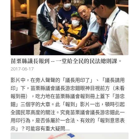
苗栗縣議長報到 -- 一堂給全民的民法總則課。
2017-06-17
影片中，在旁人聲聲的「議長用印了」、「議長請用
印」下，苗栗縣議會議長游忠鈿眼神目視前方（未看
報到冊），吃力地在苗栗縣議會報到冊上蓋下「游忠
鈿」三個字的大章。此「報到」影片一出，頓時引起
全國民眾高度的關注。究竟苗栗議會議長游忠鈿此一
用印行為，是否係屬於一合法、有效的「報到意思表
示」？可能容有重大疑問.....