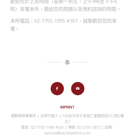
歡迎您於上班時間（星期一到五，上午9時至下午6
時）來電本所，簡述您的問題以及預約諮詢的時間。
本所電話：02-7755-1995 #301，誠摯歡迎您的來
電。
IMPRINT
禮麒律師事務所 | 法律代理人 | 106台北市大安區仁愛路四段312號2樓
之7
電話 : 02-7755-1995 #301 | 傳眞: 02-2701-2875 | 信箱 :
service@leechilawfirm.com