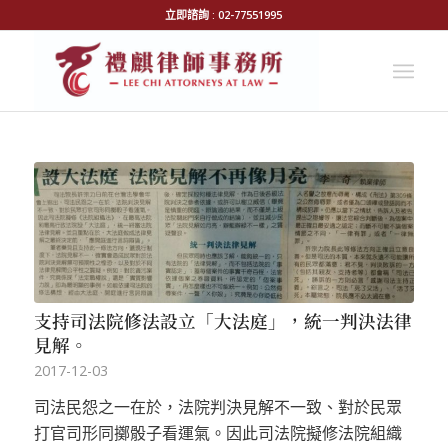
立即諮詢 : 02-77551995
支持司法院修法設立「大法庭」，統一判決法律
見解。
2017-12-03
司法民怨之一在於，法院判決見解不一致、對於民眾
打官司形同擲骰子看運氣。因此司法院擬修法院組織