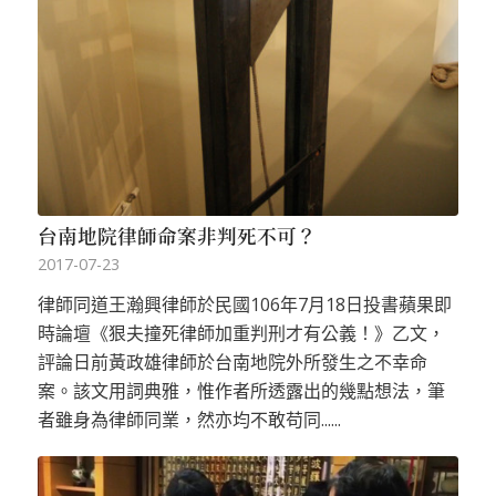
台南地院律師命案非判死不可？
2017-07-23
律師同道王瀚興律師於民國106年7月18日投書蘋果即
時論壇《狠夫撞死律師加重判刑才有公義！》乙文，
評論日前黃政雄律師於台南地院外所發生之不幸命
案。該文用詞典雅，惟作者所透露出的幾點想法，筆
者雖身為律師同業，然亦均不敢苟同......