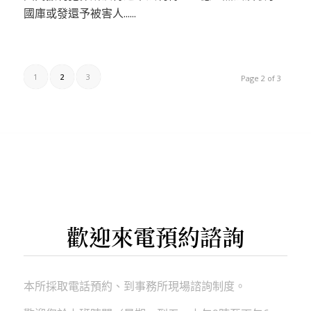
國庫或發還予被害人......
1
2
3
Page 2 of 3
歡迎來電預約諮詢
本所採取電話預約、到事務所現場諮詢制度。