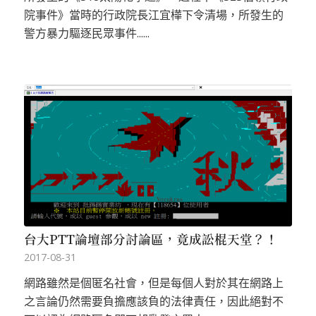
院事件》當時的行政院長江宜樺下令清場，所發生的
警方暴力驅逐民眾事件......
台大PTT論壇部分討論區，竟成訟棍天堂？！
2017-08-31
網路雖然是個匿名社會，但是每個人對於其在網路上
之言論仍然需要負擔應該負的法律責任，因此絕對不