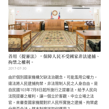
善用《提審法》，保障人民不受國家非法逮捕、
拘禁之權利。
2017-07-30
由於個別國家機構欠缺法治觀念，可能濫用公權力，
違法將人民逮捕拘禁，非法限制人民之人身自由。是
自民國103年7月8日起所施行之提審法，給予人民向
法院提審之權利，讓一個立於客觀、中立立場之法
官，來審查國家機關對於人民所實施之逮捕、拘禁處
分是否合法。然本制度該如何運用？......