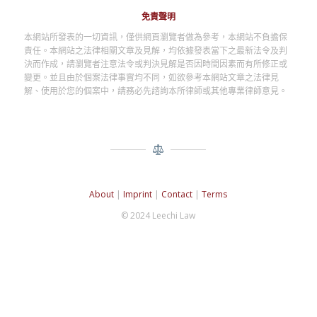
免責聲明
本網站所發表的一切資訊，僅供網頁瀏覽者做為參考，本網站不負擔保
責任。本網站之法律相關文章及見解，均依據發表當下之最新法令及判
決而作成，請瀏覽者注意法令或判決見解是否因時間因素而有所修正或
變更。並且由於個案法律事實均不同，如欲參考本網站文章之法律見
解、使用於您的個案中，請務必先諮詢本所律師或其他專業律師意見。
About
|
Imprint
|
Contact
|
Terms
© 2024 Leechi Law