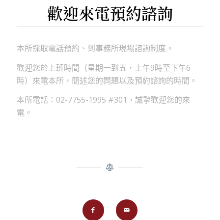
歡迎來電預約諮詢
本所採取電話預約、到事務所現場諮詢制度。
歡迎您於上班時間（星期一到五，上午9時至下午6
時）來電本所，簡述您的問題以及預約諮詢的時間。
本所電話：02-7755-1995 #301，誠摯歡迎您的來
電。