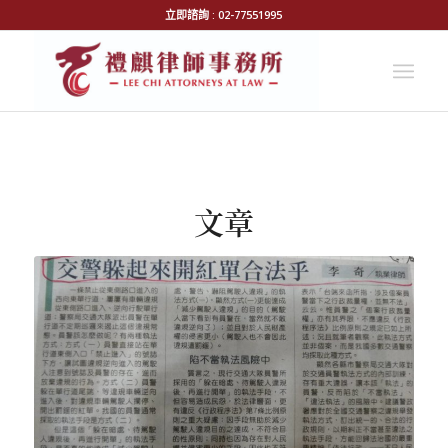
立即諮詢 : 02-77551995
文章