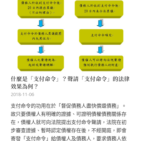
什麼是「支付命令」？聲請「支付命令」的法律
效果為何？
2018-11-06
支付命令的功用在於「督促債務人盡快償還債務」。
故只要債權人有明確的證據、可證明債權債務關係存
在，債權人就可向法院提出支付命令聲請，法院在初
步審查證據、暫時認定債權存在後，不經開庭，即會
寄發「支付命令」給債權人及債務人，要求債務人依