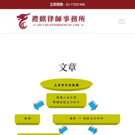
立即諮詢 : 02-77551995
文章