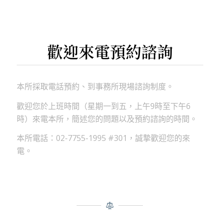
歡迎來電預約諮詢
本所採取電話預約、到事務所現場諮詢制度。
歡迎您於上班時間（星期一到五，上午9時至下午6
時）來電本所，簡述您的問題以及預約諮詢的時間。
本所電話：02-7755-1995 #301，誠摯歡迎您的來
電。