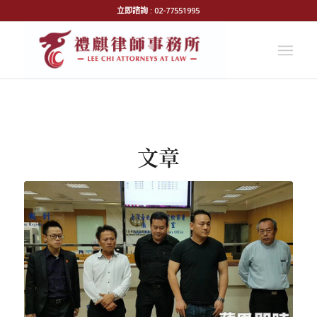
立即諮詢 : 02-77551995
文章