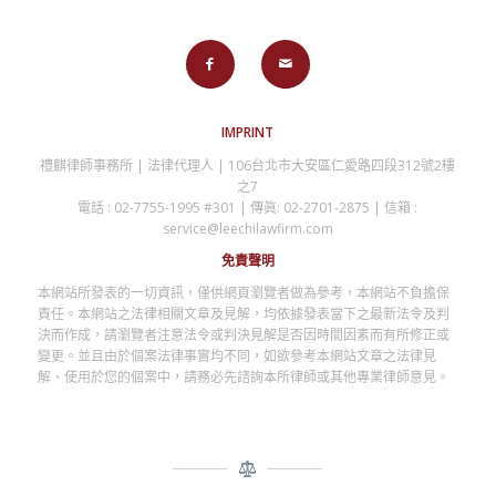
IMPRINT
禮麒律師事務所 | 法律代理人 | 106台北市大安區仁愛路四段312號2樓
之7
電話 : 02-7755-1995 #301 | 傳眞: 02-2701-2875 | 信箱 :
service@leechilawfirm.com
免責聲明
本網站所發表的一切資訊，僅供網頁瀏覽者做為參考，本網站不負擔保
責任。本網站之法律相關文章及見解，均依據發表當下之最新法令及判
決而作成，請瀏覽者注意法令或判決見解是否因時間因素而有所修正或
變更。並且由於個案法律事實均不同，如欲參考本網站文章之法律見
解、使用於您的個案中，請務必先諮詢本所律師或其他專業律師意見。