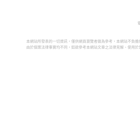
電
本網站所發表的一切資訊，僅供網頁瀏覽者做為參考，本網站不負擔
由於個案法律事實均不同，如欲參考本網站文章之法律見解、使用於