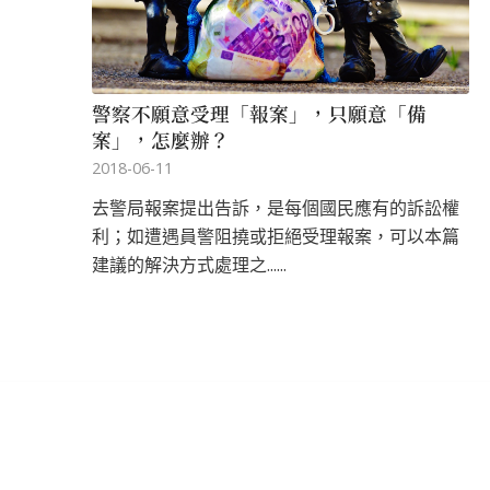
警察不願意受理「報案」，只願意「備
案」，怎麼辦？
2018-06-11
去警局報案提出告訴，是每個國民應有的訴訟權
利；如遭遇員警阻撓或拒絕受理報案，可以本篇
建議的解決方式處理之......