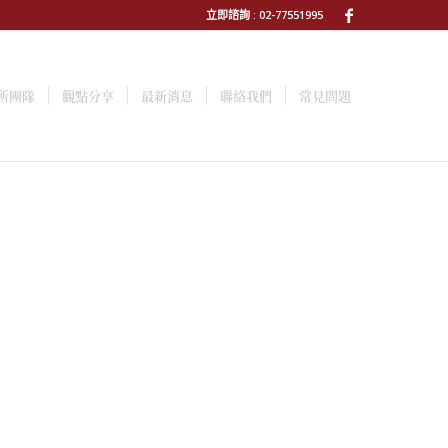
立即諮詢 : 02-77551995
所團隊
觀點分享
最新消息
聯絡我們
常見問題