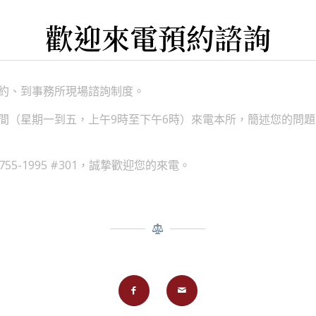
歡迎來電預約諮詢
約、到事務所現場諮詢制度。
間（星期一到五，上午9時至下午6時）來電本所，簡述您的問
755-1995 #301，誠摯歡迎您的來電。